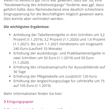
Vielen ist vielleicht gar nicht klar gewesen, dass die TdL eine
"Neubewertung des Arbeitsvorgangs" forderte, was ggf. dazu
geführt hätte, dass flächendeckend eine deutlich schlechtere
Eingruppierung für die Beschäftigten möglich gewesen wäre.
Dies konnte aber verhindert werden.
Die wichtigsten Ergebnisse:
Anhebung der Tabellenentgelte in drei Schritten um 3,2
Prozent (1.1.2019), 3,2 Prozent (1.1.2020) und 1,4 Prozent
(1.1.2021). Bis zum 1.1.2021 mindestens um insgesamt
240 Euro (Laufzeit 33 Monate)
Erhöhung der Ausbildungs- und Praktikantenentgelte in
zwei Schritten um 50 Euro (1.1.2019) und 50 Euro
(1.1.2020)
Erhöhung des Urlaubsanspruchs für Auszubildende auf
30 Tage
Erhöhung der Pflegetabelle um zusätzlich 120 Euro
Erhöhung der Angleichungszulage für Lehrkräfte um 75
auf 105 Euro (1.1.2019)
Mehr Informationen finden Sie hier:
Einigungspapier