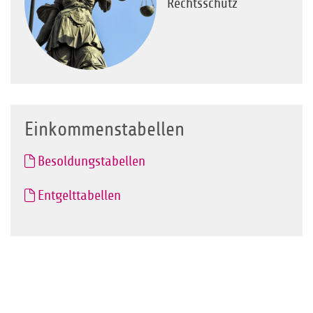
Rechtsschutz
Einkommenstabellen
Besoldungstabellen
Entgelttabellen