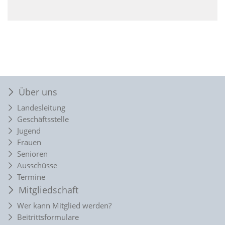
Über uns
Landesleitung
Geschäftsstelle
Jugend
Frauen
Senioren
Ausschüsse
Termine
Mitgliedschaft
Wer kann Mitglied werden?
Beitrittsformulare