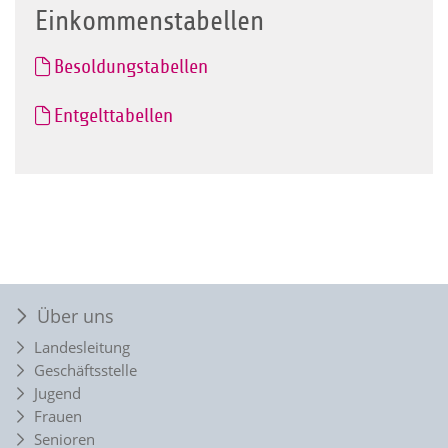
Einkommenstabellen
Besoldungstabellen
Entgelttabellen
Über uns
Landesleitung
Geschäftsstelle
Jugend
Frauen
Senioren