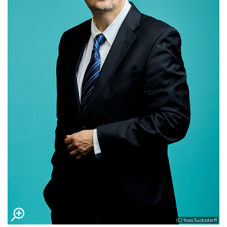
(C) Yves Sucksdorff