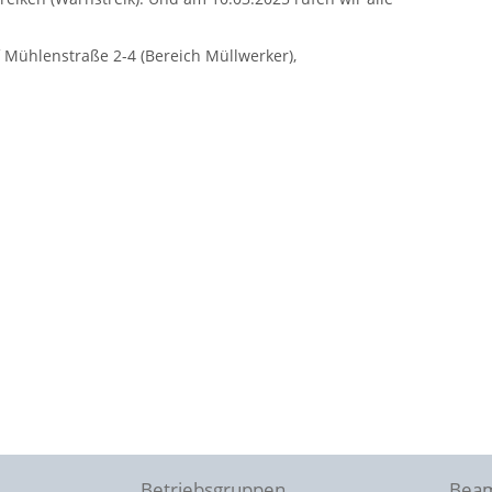
f Mühlenstraße 2-4 (Bereich Müllwerker),
Betriebsgruppen
Beam