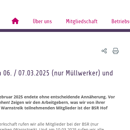
Über uns
Mitgliedschaft
Betrieb
 06. / 07.03.2025 (nur Müllwerker) und
ebruar 2025 endete ohne entscheidende Annäherung. Vor
hen! Zeigen wir den Arbeitgebern, was wir von ihrer
m Warnstreik teilnehmenden Mitglieder ist der BSR Hof
schaft rufen wir alle Mitglieder bei der BSR (nur
reiken (Warnstreik). Und am 10.03.2025 rufen wir alle