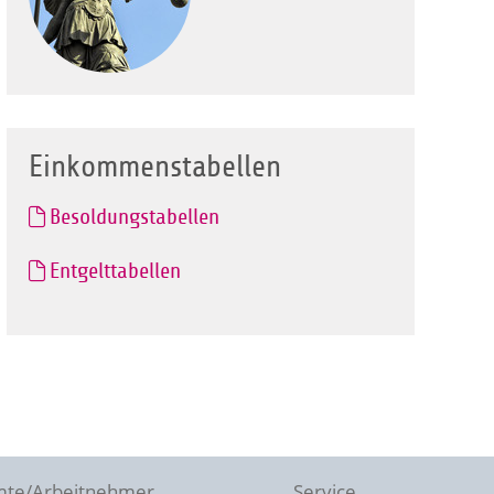
Einkommenstabellen
Besoldungstabellen
Entgelttabellen
te/Arbeitnehmer
Service