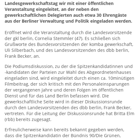
Landesgewerkschaftstag wir mit einer öffentlichen
Veranstaltung eingeleitet, an der neben den
gewerkschaftlichen Delegierten auch etwa 30 Ehrengäste
aus der Berliner Verwaltung und Politik eingeladen werden.
Eröffnet wird die Veranstaltung durch die Landesvorsitzende
der gkl berlin, Cornelia Stemmler (47). Es schließen sich
Grußworte des Bundesvorsitzenden der komba gewerkschaft,
Uli Silberbach, und des Landesvorsitzenden des dbb berlin,
Frank Becker, an.
Die Podiumsdiskussion, zu der die Spitzenkandidatinnen und
-kandidaten der Parteien zur Wahl des Abgeordnetenhauses
eingeladen sind, wird eingeleitet durch einen ca. 10minütigen
Filmbeitrag, der sich kritisch mit den Personaleinsparungen
der vergangenen Jahre und deren Folgen im öffentlichen
Dienst und für das Land Berlin befassen wird. Die
gewerkschaftliche Seite wird in dieser Diskussionsrunde
durch den Landesvorsitzenden des dbb berlin, Frank Becker,
vertreten. Für die Leitung der Diskussionsrunde hat Britta Elm
(rbb) bereits zugesagt.
Erfreulicherweise kann bereits bekannt gegeben werden,
dass die Spitzenkandidatin der Bündnis 90/Die Grünen,