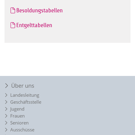
Besoldungstabellen
Entgelttabellen
Über uns
Landesleitung
Geschäftsstelle
Jugend
Frauen
Senioren
Ausschüsse