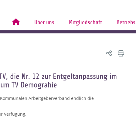
Über uns
Mitgliedschaft
Betrieb
V, die Nr. 12 zur Entgeltanpassung im
zum TV Demograhie
 Kommunalen Arbeitgeberverband endlich die
ur Verfügung.