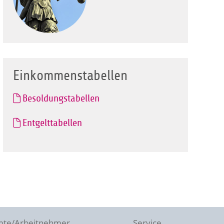
Einkommenstabellen
Besoldungstabellen
Entgelttabellen
te/Arbeitnehmer
Service