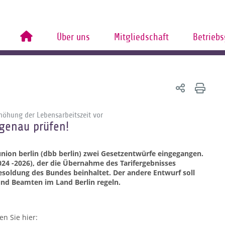
Über uns
Mitgliedschaft
Betrieb
höhung der Lebensarbeitszeit vor
 genau prüfen!
ion berlin (dbb berlin) zwei Gesetzentwürfe eingegangen.
024 -2026), der die Übernahme des Tarifergebnisses
esoldung des Bundes beinhaltet. Der andere Entwurf soll
nd Beamten im Land Berlin regeln.
n Sie hier: