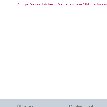
https://www.dbb.berlin/aktuelles/news/dbb-berlin-w
Über uns
Mitgliedschaft