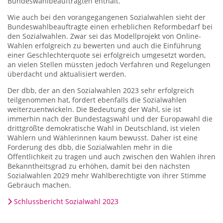
Bundeswahlbeauftragten enthält.
Wie auch bei den vorangegangenen Sozialwahlen sieht der
Bundeswahlbeauftragte einen erheblichen Reformbedarf bei
den Sozialwahlen. Zwar sei das Modellprojekt von Online-
Wahlen erfolgreich zu bewerten und auch die Einführung
einer Geschlechterquote sei erfolgreich umgesetzt worden,
an vielen Stellen müssten jedoch Verfahren und Regelungen
überdacht und aktualisiert werden.
Der dbb, der an den Sozialwahlen 2023 sehr erfolgreich
teilgenommen hat, fordert ebenfalls die Sozialwahlen
weiterzuentwickeln. Die Bedeutung der Wahl, sie ist
immerhin nach der Bundestagswahl und der Europawahl die
drittgrößte demokratische Wahl in Deutschland, ist vielen
Wählern und Wählerinnen kaum bewusst. Daher ist eine
Forderung des dbb, die Sozialwahlen mehr in die
Öffentlichkeit zu tragen und auch zwischen den Wahlen ihren
Bekanntheitsgrad zu erhöhen, damit bei den nächsten
Sozialwahlen 2029 mehr Wahlberechtigte von ihrer Stimme
Gebrauch machen.
Schlussbericht Sozialwahl 2023