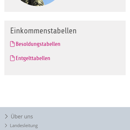
Einkommenstabellen
Besoldungstabellen
Entgelttabellen
Über uns
Landesleitung