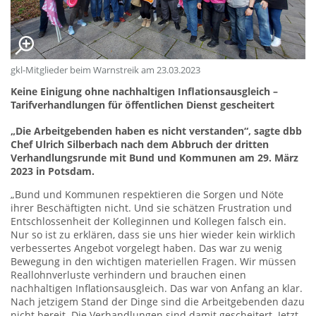
gkl-Mitglieder beim Warnstreik am 23.03.2023
Keine Einigung ohne nachhaltigen Inflationsausgleich –
Tarifverhandlungen für öffentlichen Dienst gescheitert
„Die Arbeitgebenden haben es nicht verstanden“, sagte dbb
Chef Ulrich Silberbach nach dem Abbruch der dritten
Verhandlungsrunde mit Bund und Kommunen am 29. März
2023 in Potsdam.
„Bund und Kommunen respektieren die Sorgen und Nöte
ihrer Beschäftigten nicht. Und sie schätzen Frustration und
Entschlossenheit der Kolleginnen und Kollegen falsch ein.
Nur so ist zu erklären, dass sie uns hier wieder kein wirklich
verbessertes Angebot vorgelegt haben. Das war zu wenig
Bewegung in den wichtigen materiellen Fragen. Wir müssen
Reallohnverluste verhindern und brauchen einen
nachhaltigen Inflationsausgleich. Das war von Anfang an klar.
Nach jetzigem Stand der Dinge sind die Arbeitgebenden dazu
nicht bereit. Die Verhandlungen sind damit gescheitert. Jetzt