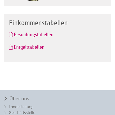
Einkommenstabellen
Besoldungstabellen
Entgelttabellen
Über uns
Landesleitung
Geschäftsstelle