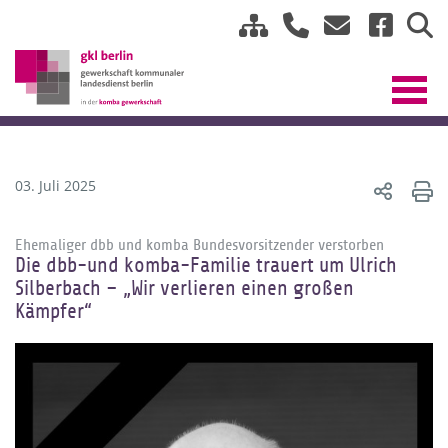
03. Juli 2025
Ehemaliger dbb und komba Bundesvorsitzender verstorben
Die dbb-und komba-Familie trauert um Ulrich
Silberbach – „Wir verlieren einen großen
Kämpfer“