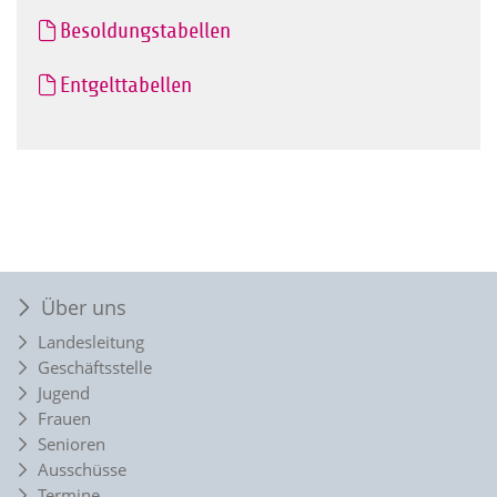
Besoldungstabellen
Entgelttabellen
Über uns
Landesleitung
Geschäftsstelle
Jugend
Frauen
Senioren
Ausschüsse
Termine