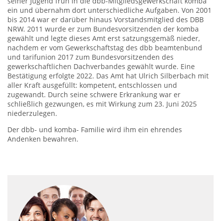
seiner Jugend früh in die dbb-Mitgliedsgewerkschaft komba
ein und übernahm dort unterschiedliche Aufgaben. Von 2001
bis 2014 war er darüber hinaus Vorstandsmitglied des DBB
NRW. 2011 wurde er zum Bundesvorsitzenden der komba
gewählt und legte dieses Amt erst satzungsgemäß nieder,
nachdem er vom Gewerkschaftstag des dbb beamtenbund
und tarifunion 2017 zum Bundesvorsitzenden des
gewerkschaftlichen Dachverbandes gewählt wurde. Eine
Bestätigung erfolgte 2022. Das Amt hat Ulrich Silberbach mit
aller Kraft ausgefüllt: kompetent, entschlossen und
zugewandt. Durch seine schwere Erkrankung war er
schließlich gezwungen, es mit Wirkung zum 23. Juni 2025
niederzulegen.
Der dbb- und komba- Familie wird ihm ein ehrendes
Andenken bewahren.