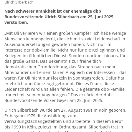
Ulrich Silberbach
Nach schwerer Krankheit ist der ehemalige dbb
Bundesvorsitzende Ulrich Silberbach am 25. Juni 2025
verstorben.
„Mit Uli verlieren wir einen großen Kämpfer. Ich habe wenige
Menschen kennengelernt, die sich mit so viel Leidenschaft in
Auseinandersetzungen geworfen haben. Nicht nur im
Interesse der dbb-Familie. Nicht nur für die Kolleginnen und
Kollegen im öffentlichen Dienst. Sondern darüber hinaus, für
das große Ganze. Das Bekenntnis zur freiheitlich-
demokratischen Grundordnung, das Streben nach mehr
Miteinander und einem fairen Ausgleich der Interessen – das
waren für Uli nicht nur Floskeln in Sonntagsreden. Dafür hat
er ehrlich und überzeugt gebrannt. Dieses Feuer, diese
Leidenschaft wird uns allen fehlen. Die gesamte dbb-Familie
trauert mit seinen Angehörigen.“ Das erklärte der dbb
Bundesvorsitzende Volker Geyer am 25. Juni 2025.
Ulrich Silberbach wurde am 27. August 1961 in Köln geboren.
Er begann 1979 die Ausbildung zum
Verwaltungsfachangestellten und arbeitete in diesem Beruf
bis 1990 in Köln, zuletzt im Ordnungsamt. Silberbach trat in