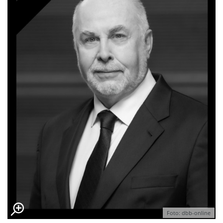
Foto: dbb-online