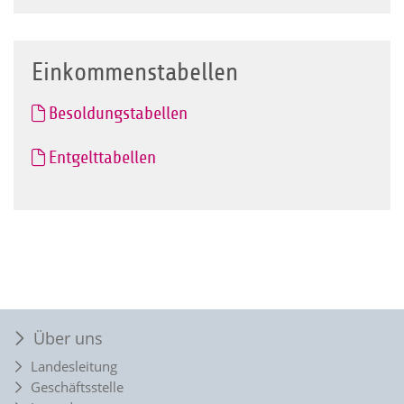
Einkommenstabellen
Besoldungstabellen
Entgelttabellen
Über uns
Landesleitung
Geschäftsstelle