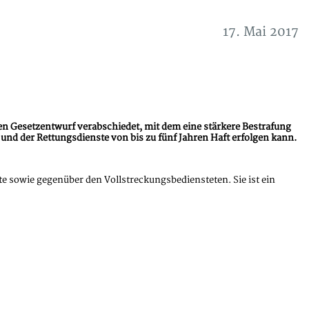
17. Mai 2017
en Gesetzentwurf verabschiedet, mit dem eine stärkere Bestrafung
und der Rettungsdienste von bis zu fünf Jahren Haft erfolgen kann.
te sowie gegenüber den Vollstreckungsbediensteten. Sie ist ein