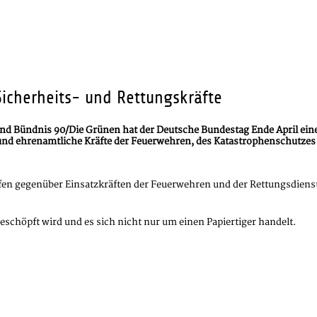
Sicherheits- und Rettungskräfte
und Bündnis 90/Die Grünen hat der Deutsche Bundestag Ende April ein
 und ehrenamtliche Kräfte der Feuerwehren, des Katastrophenschutzes 
iffen gegenüber Einsatzkräften der Feuerwehren und der Rettungsdiens
schöpft wird und es sich nicht nur um einen Papiertiger handelt.