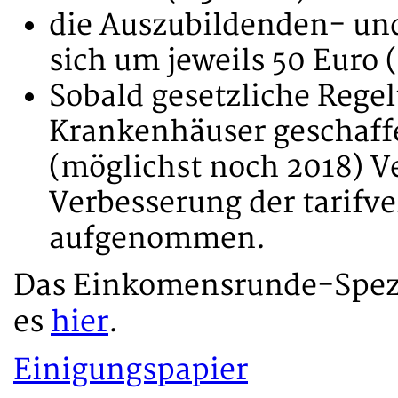
die Auszubildenden- un
sich um jeweils 50 Euro 
Sobald gesetzliche Rege
Krankenhäuser geschaff
(möglichst noch 2018) V
Verbesserung der tarifv
aufgenommen.
Das Einkomensrunde-Spezi
es
hier
.
Einigungspapier