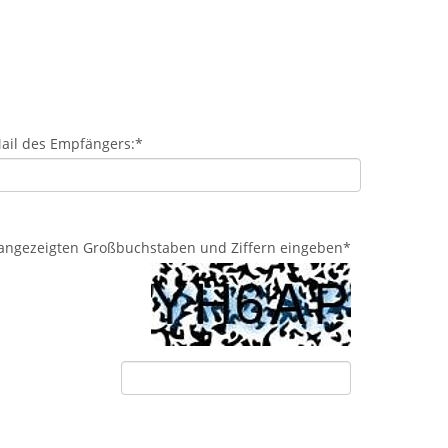
ail des Empfängers:
*
d angezeigten Großbuchstaben und Ziffern eingeben
*