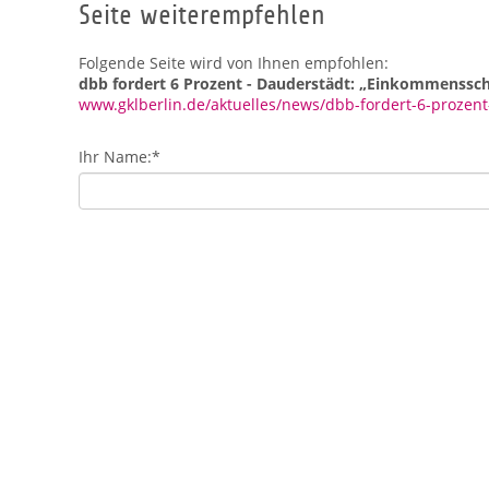
Seite weiterempfehlen
Folgende Seite wird von Ihnen empfohlen:
dbb fordert 6 Prozent - Dauderstädt: „Einkommenssch
www.gklberlin.de/aktuelles/news/dbb-fordert-6-proze
Ihr Name:
*