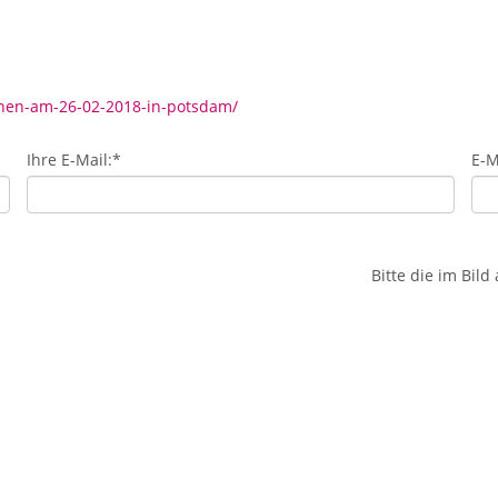
nnen-am-26-02-2018-in-potsdam/
Ihre E-Mail:
*
E-M
Bitte die im Bil