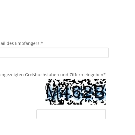
ail des Empfängers:
*
d angezeigten Großbuchstaben und Ziffern eingeben
*