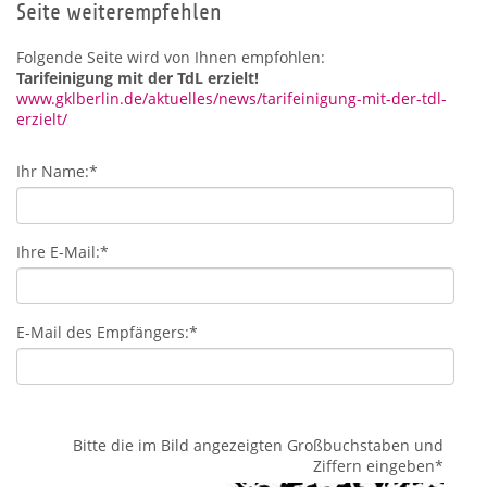
Seite weiterempfehlen
Folgende Seite wird von Ihnen empfohlen:
Tarifeinigung mit der TdL erzielt!
www.gklberlin.de/aktuelles/news/tarifeinigung-mit-der-tdl-
erzielt/
Ihr Name:
*
Ihre E-Mail:
*
E-Mail des Empfängers:
*
Bitte die im Bild angezeigten Großbuchstaben und
Ziffern eingeben
*