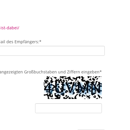
ist-dabei/
ail des Empfängers:
*
d angezeigten Großbuchstaben und Ziffern eingeben
*