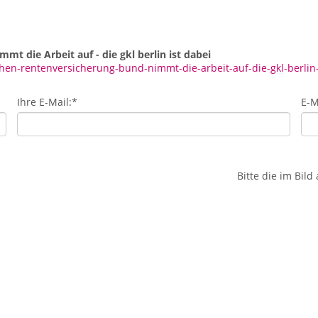
 die Arbeit auf - die gkl berlin ist dabei
en-rentenversicherung-bund-nimmt-die-arbeit-auf-die-gkl-berlin-
Ihre E-Mail:
*
E-M
Bitte die im Bil