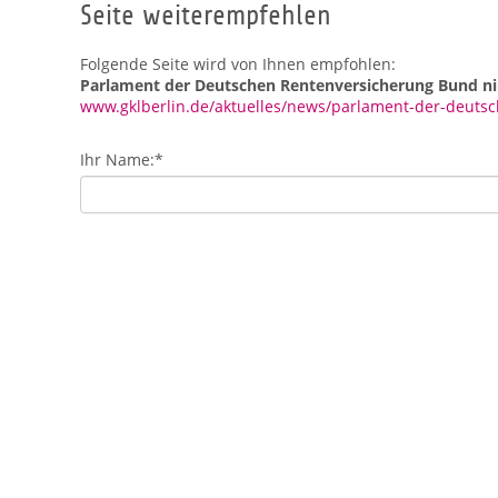
Seite weiterempfehlen
Folgende Seite wird von Ihnen empfohlen:
Parlament der Deutschen Rentenversicherung Bund nimmt
www.gklberlin.de/aktuelles/news/parlament-der-deutsch
Ihr Name:
*