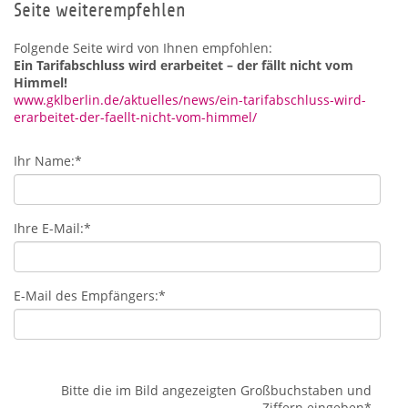
Seite weiterempfehlen
Folgende Seite wird von Ihnen empfohlen:
Ein Tarifabschluss wird erarbeitet – der fällt nicht vom
Himmel!
www.gklberlin.de/aktuelles/news/ein-tarifabschluss-wird-
erarbeitet-der-faellt-nicht-vom-himmel/
Ihr Name:
*
Ihre E-Mail:
*
E-Mail des Empfängers:
*
Bitte die im Bild angezeigten Großbuchstaben und
Ziffern eingeben
*